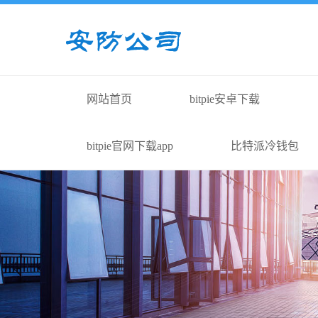
网站首页
bitpie安卓下载
bitpie官网下载app
比特派冷钱包