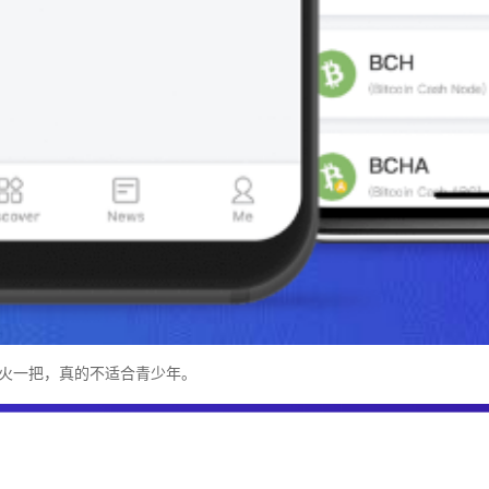
火一把，真的不适合青少年。